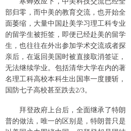
寒蝉效应下，中美科技交流已经全
部归零，而中美的教育交流，也开始全
面萎缩，大量中国赴美学习理工科专业
的留学生被拒签，即便已经赴美的留学
生，也往往在外出参加学术交流或者探
亲后，在返回美国时被直接取消签证，
无法继续学业。包括清华大学在内的著
名理工科高校本科生出国率一度腰斩，
国防七子高校甚至跌去2/3。
拜登政府上台后，全面继承了特朗
普的做法，唯一的区别是，特朗普只是