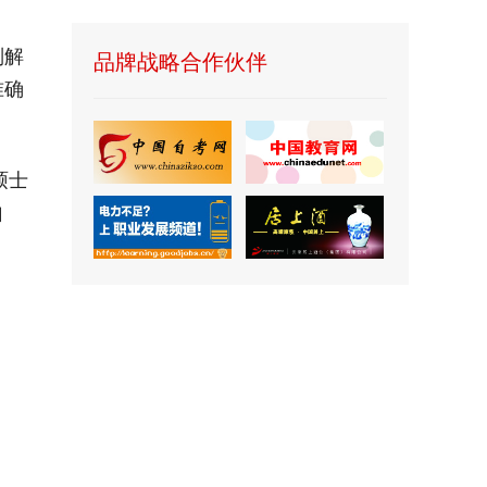
品牌战略合作伙伴
则解
准确
硕士
自