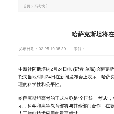
首页
>
高考快车
哈萨克斯坦将
发布日期：02-25 10:35:30
来源：
中新社阿斯塔纳2月24日电 (记者 单璐)哈萨
托夫当地时间24日在新闻发布会上表示，哈萨
理的科学性和公平性。
哈萨克斯坦高考的正式名称是“全国统一考试”，
示，科学和高等教育部将与其他部门合作，在
人工智能技术应用的重要领域。