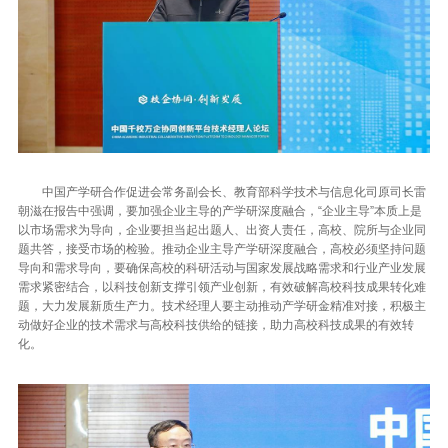
中国产学研合作促进会常务副会长、教育部科学技术与信息化司原司长雷
朝滋在报告中强调，要加强企业主导的产学研深度融合，“企业主导”本质上是
以市场需求为导向，企业要担当起出题人、出资人责任，高校、院所与企业同
题共答，接受市场的检验。推动企业主导产学研深度融合，高校必须坚持问题
导向和需求导向，要确保高校的科研活动与国家发展战略需求和行业产业发展
需求紧密结合，以科技创新支撑引领产业创新，有效破解高校科技成果转化难
题，大力发展新质生产力。技术经理人要主动推动产学研金精准对接，积极主
动做好企业的技术需求与高校科技供给的链接，助力高校科技成果的有效转
化。