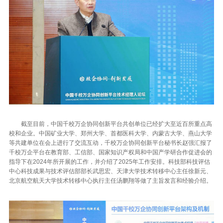
截至目前，中国千校万企协同创新平台共创单位已经扩大至近百所重点高
校和企业。中国矿业大学、郑州大学、首都医科大学、内蒙古大学、燕山大学
等共建单位在会上进行了交流互动，千校万企协同创新平台秘书长赵强汇报了
千校万企平台在教育部、工信部、国家知识产权局和中国产学研合作促进会的
指导下在2024年所开展的工作，并介绍了2025年工作安排。科技部科技评估
中心科技成果与技术评估部部长武思宏、天津大学技术转移中心主任徐新元、
北京航空航天大学技术转移中心执行主任汤鹏翔等做了主旨发言和经验介绍。