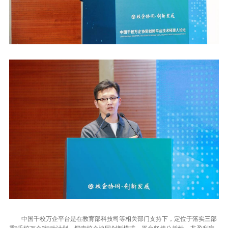
中国千校万企平台是在教育部科技司等相关部门支持下，定位于落实三部