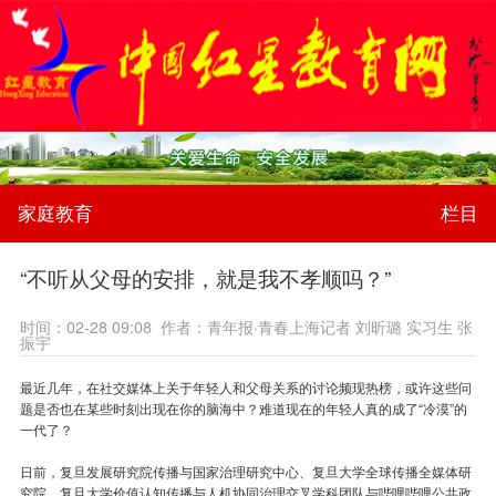
家庭教育
栏目
“不听从父母的安排，就是我不孝顺吗？”
时间：02-28 09:08 作者：青年报·青春上海记者 刘昕璐 实习生 张
振宇
最近几年，在社交媒体上关于年轻人和父母关系的讨论频现热榜，或许这些问
题是否也在某些时刻出现在你的脑海中？难道现在的年轻人真的成了“冷漠”的
一代了？
日前，复旦发展研究院传播与国家治理研究中心、复旦大学全球传播全媒体研
究院、复旦大学价值认知传播与人机协同治理交叉学科团队与哔哩哔哩公共政