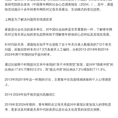
策研究院联合发布《中国青年网民社会心态调查报告（2024）》。其中，课题
组尝试揭示十余年间青年网民对父母关系看法、互动模式的变迁趋势。
上网是为了解决问题而非情感宣泄
家庭是社会生活的基本单位，对中国社会始终是非常重要的一环，了解青年网
民对父母关系认知的变化趋势有助于理解青年群体的心态特征及其现实境遇。
针对代际关系，课题组在知乎平台选取了近十年关注者人数最高的712个有关
问题，采集回答样本共计7.3万条展开人工编码，分析2013-2018年和2019-
2024年两个时期的知乎提问样本。
通过比较两个时期提问文本中体现的“亲子冲突类型”发现，提问中“情绪冲突”的
比例从17.6%下降到12.5%，而“观点冲突”的比例从7.2%增加到了11.3%。
2013年到2018年这一时期的讨论，主要集中在负面情感体验和个人心理感受
上。
2014-2024年知乎相关提问高频词汇
2019年至2024年期间，青年网民在父母关系提问中展现出更加深入的理性思
考，更多涉及对家庭关系中代际差异以及社会文化背景的深层次洞察。