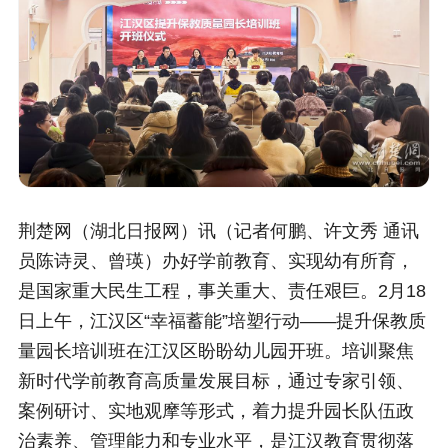
荆楚网（湖北日报网）讯（记者何鹏、许文秀 通讯
员陈诗灵、曾瑛）办好学前教育、实现幼有所育，
是国家重大民生工程，事关重大、责任艰巨。2月18
日上午，江汉区“幸福蓄能”培塑行动——提升保教质
量园长培训班在江汉区盼盼幼儿园开班。培训聚焦
新时代学前教育高质量发展目标，通过专家引领、
案例研讨、实地观摩等形式，着力提升园长队伍政
治素养、管理能力和专业水平，是江汉教育贯彻落