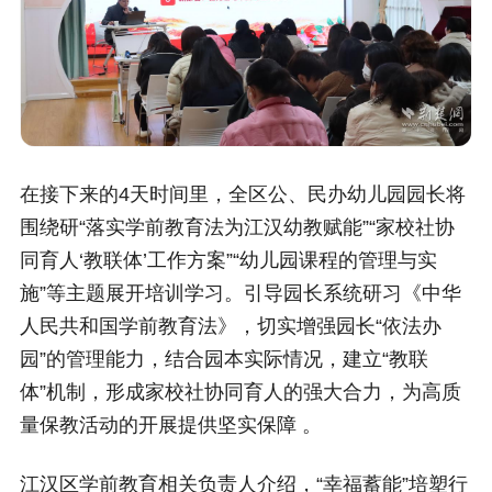
在接下来的4天时间里，全区公、民办幼儿园园长将
围绕研“落实学前教育法为江汉幼教赋能”“家校社协
同育人‘教联体’工作方案”“幼儿园课程的管理与实
施”等主题展开培训学习。引导园长系统研习《中华
人民共和国学前教育法》，切实增强园长“依法办
园”的管理能力，结合园本实际情况，建立“教联
体”机制，形成家校社协同育人的强大合力，为高质
量保教活动的开展提供坚实保障 。
江汉区学前教育相关负责人介绍，“幸福蓄能”培塑行