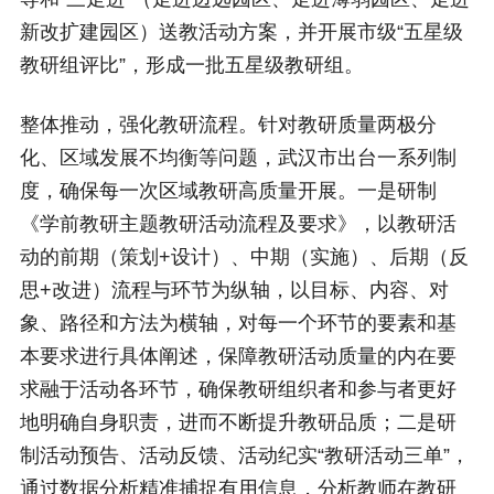
新改扩建园区）送教活动方案，并开展市级“五星级
教研组评比”，形成一批五星级教研组。
整体推动，强化教研流程。针对教研质量两极分
化、区域发展不均衡等问题，武汉市出台一系列制
度，确保每一次区域教研高质量开展。一是研制
《学前教研主题教研活动流程及要求》，以教研活
动的前期（策划+设计）、中期（实施）、后期（反
思+改进）流程与环节为纵轴，以目标、内容、对
象、路径和方法为横轴，对每一个环节的要素和基
本要求进行具体阐述，保障教研活动质量的内在要
求融于活动各环节，确保教研组织者和参与者更好
地明确自身职责，进而不断提升教研品质；二是研
制活动预告、活动反馈、活动纪实“教研活动三单”，
通过数据分析精准捕捉有用信息，分析教师在教研