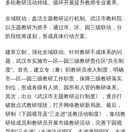
多轮教研活动持续、循环开展提升教师专业素养。
全域联动，盘活主题教研运行机制。武汉市教科院
以主题教研为抓手，通过市、区、园三级联动，分
阶段统筹谋划，形成具体行动方案。
建章立制，强化全域联动。针对教研不成体系的问
题，武汉市实施市—区—园三级教研责任区“共生制
度”。首先，建立专（兼）职教研员准入制度，明确
市—区—园三级教研工作职责，保障三级教研落实
到位，形成各级有人抓、园所有人管的教研体系。
其次，出台《武汉市主题教研运行制度》，逐步打
破散点式教研现状，打开网络教研新局面。最后，
研制《下园视导及“三走进”送教活动制度》，集结教
研组成员和教研员开展市级教研活动，完善下园视
导和“三走进”（走进边远园区、走进薄弱园区、走进