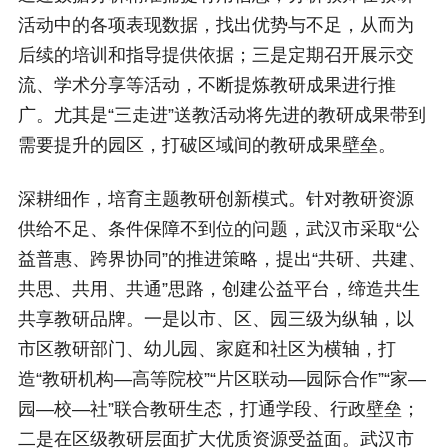
活动中的各项表现数据，找出优势与不足，从而为
后续的培训和指导提供依据；三是定期召开展示交
流、学术分享等活动，不断提炼教研成果进行推
广。尤其是“三走进”送教活动将先进的教研成果带到
需要提升的园区，打破区域间的教研成果壁垒。
深耕细作，培育主题教研创新模式。针对教研资源
供给不足、条件保障不到位的问题，武汉市采取“公
益普惠、跨界协同”的推进策略，提出“共研、共建、
共思、共用、共通”思路，创建公益平台，缔造共生
共享教研品牌。一是以市、区、园三级为纵轴，以
市区教研部门、幼儿园、家庭和社区为横轴，打
造“教研机构—高等院校”“片区联动—园际合作”“家—
园—校—社”联合教研生态，打通学段、行政壁垒；
二是在区级教研层面扩大优质资源受益面。武汉市