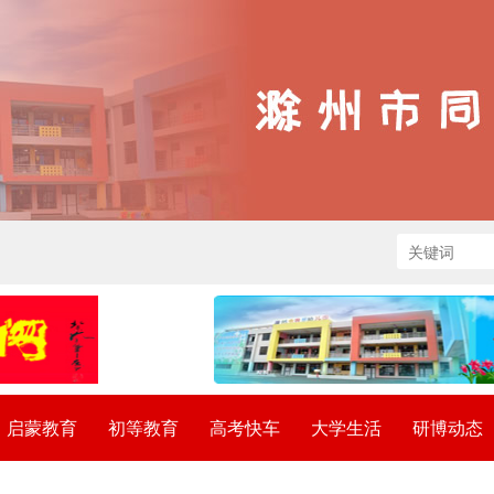
启蒙教育
初等教育
高考快车
大学生活
研博动态