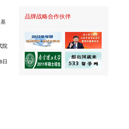
品牌战略合作伙伴
义基
试院
6
日