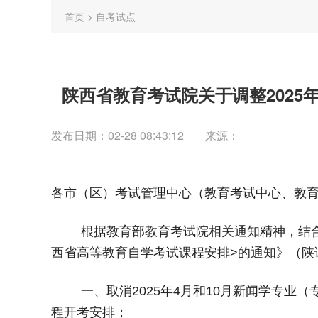
首页
>
自考试点
陕西省教育考试院关于调整202
发布日期：02-28 08:43:12
来源：
各市（区）考试管理中心（教育考试中心、教
根据教育部教育考试院相关通知精神，结
西省高等教育自学考试课程安排
>
的通知》（陕
一、
取消
2025
年
4
月和
10
月新闻学专业（
程
开考安排
；