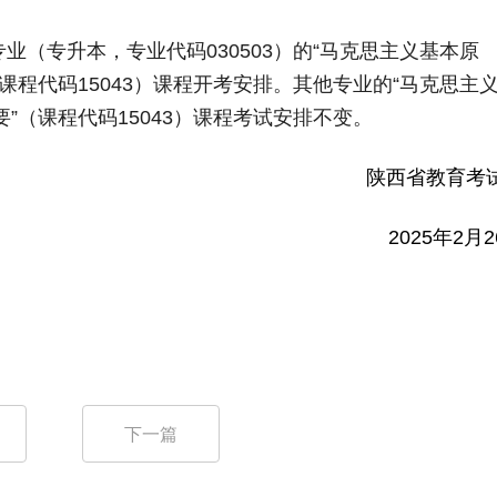
专业（专升本，专业代码
030503
）的
“
马克思主义基本原
课程代码
15043
）课程开考安排。其他专业的
“
马克思主
要
”
（课程代码
15043
）课程考试安排不变。
陕西省教育考
2025
年
2
月
2
下一篇