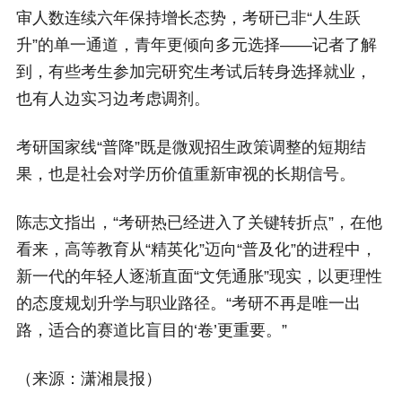
审人数连续六年保持增长态势，考研已非“人生跃
升”的单一通道，青年更倾向多元选择——记者了解
到，有些考生参加完研究生考试后转身选择就业，
也有人边实习边考虑调剂。
考研国家线“普降”既是微观招生政策调整的短期结
果，也是社会对学历价值重新审视的长期信号。
陈志文指出，“考研热已经进入了关键转折点”，在他
看来，高等教育从“精英化”迈向“普及化”的进程中，
新一代的年轻人逐渐直面“文凭通胀”现实，以更理性
的态度规划升学与职业路径。“考研不再是唯一出
路，适合的赛道比盲目的‘卷’更重要。”
（来源：潇湘晨报）