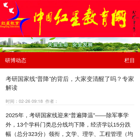
研博动态
栏目
考研国家线“普降”的背后，大家变清醒了吗？专家
解读
时间：02-26 09:18 作者：
2025年，考研国家线迎来“普遍降温”——除军事学
外，13个学科门类总分线均下降，经济学以15分跌
幅（总分323分）领衔，文学、理学、工程管理（均