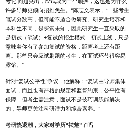
考化’问题突出，应试成为一个顽疾，这也是为什么
许多导师更倾向招推免生。”陈志文表示，“一些考生
笔试分数高，但可能不适合做研究。研究生培养和
本科生不同，是探索未知，因此研究生一直采取的
是初试（笔试）+复试的招生模式。初试上线，只是
意味着你有了参加复试的资格，距离考上还有距
离。那些只会应试刷题的考生，在面试环节很容易
露馅。”
针对“复试公平性”争议，他解释：“复试由导师集体
面试，而且也有严格的规定和监督约束，公平性有
保障。但考生需注意，面试不是技巧训练能解决
的，导师更关注科研潜力和综合素养。”
考研热退潮，大家对学历“祛魅”了吗