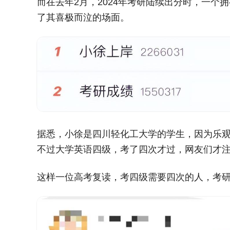
而在去年2月，2024年考研陆续出分时，一
了其喜极而泣的场面。
据悉，小徐是四川轻化工大学的学生，因为乐
不过大学英语四级，考了四次才过，网友们才
这样一位高考复读，考四级需要四次的人，考