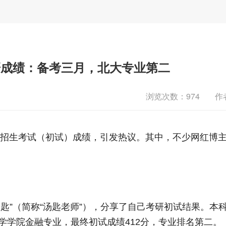
研成绩：备考三月，北大专业第二
浏览次数：
974
作
究生招生考试（初试）成绩，引发热议。其中，不少网红博
是钥匙”（简称“汤匙老师”），分享了自己考研初试结果。本
学学院金融专业，最终初试成绩412分，专业排名第二。