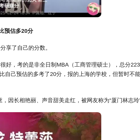
比预估多20分
中分享了自己的分数。
得很好，考的是非全日制MBA（工商管理硕士），总分223
，比自己预估的多考了20分，报的上海的学校，但暂时不
粉丝，因长相艳丽、声音甜美走红，被网友称为“厦门林志玲