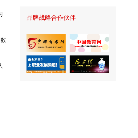
习
品牌战略合作伙伴
分数
大