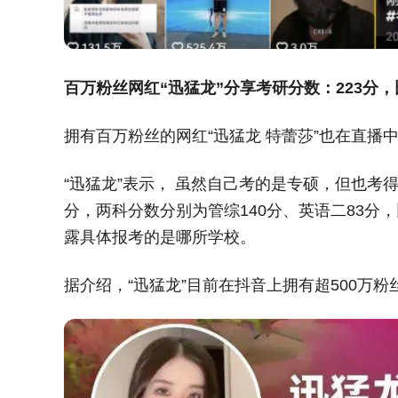
百万粉丝网红“迅猛龙”分享考研分数：223分，
拥有百万粉丝的网红“迅猛龙 特蕾莎”也在直播
“迅猛龙”表示， 虽然自己考的是专硕，但也考
分，两科分数分别为管综140分、英语二83分
露具体报考的是哪所学校。
据介绍，“迅猛龙”目前在抖音上拥有超500万