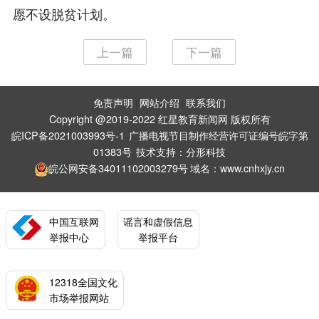
愿不设脱贫计划。
上一篇
下一篇
免责声明
网站介绍
联系我们
|
|
Copyright @2019-2022 红星教育新闻网 版权所有
皖ICP备2021003993号-1
广播电视节目制作经营许可证编号皖字第
01383号
技术支持：
分形科技
皖公网安备34011102003279号
域名：www.cnhxjy.cn
中国互联网
谣言和虚假信息
举报中心
举报平台
12318全国文化
市场举报网站