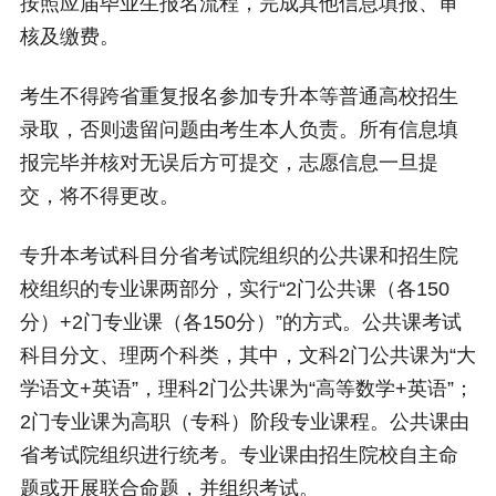
按照应届毕业生报名流程，完成其他信息填报、审
核及缴费。
考生不得跨省重复报名参加专升本等普通高校招生
录取，否则遗留问题由考生本人负责。所有信息填
报完毕并核对无误后方可提交，志愿信息一旦提
交，将不得更改。
专升本考试科目分省考试院组织的公共课和招生院
校组织的专业课两部分，实行“2门公共课（各150
分）+2门专业课（各150分）”的方式。公共课考试
科目分文、理两个科类，其中，文科2门公共课为“大
学语文+英语”，理科2门公共课为“高等数学+英语”；
2门专业课为高职（专科）阶段专业课程。公共课由
省考试院组织进行统考。专业课由招生院校自主命
题或开展联合命题，并组织考试。